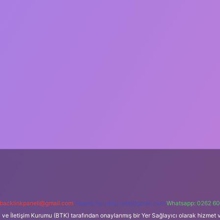
backlinkpaneli@gmail.com
Teams:
forumhizmeti@gmail.com
Whatsapp: 0262 60
i ve İletişim Kurumu (BTK) tarafından onaylanmış bir Yer Sağlayıcı olarak hizmet v