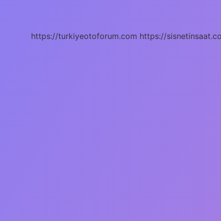
Için
Hangi
Nemlendirici
Kullanılır
https://turkiyeotoforum.com
https://sisnetinsaat.c