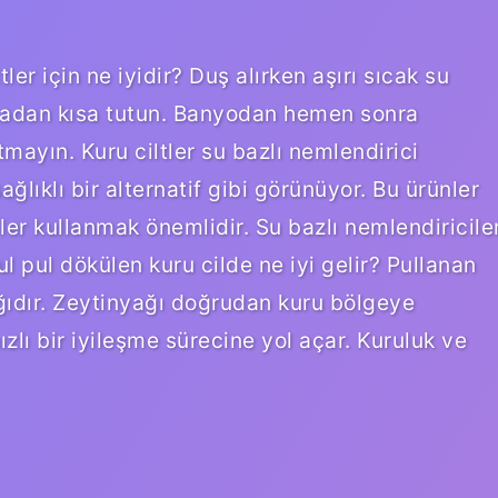
ltler için ne iyidir? Duş alırken aşırı sıcak su
ikadan kısa tutun. Banyodan hemen sonra
tmayın. Kuru ciltler su bazlı nemlendirici
ağlıklı bir alternatif gibi görünüyor. Bu ürünler
iler kullanmak önemlidir. Su bazlı nemlendiricile
Pul pul dökülen kuru cilde ne iyi gelir? Pullanan
yağıdır. Zeytinyağı doğrudan kuru bölgeye
zlı bir iyileşme sürecine yol açar. Kuruluk ve