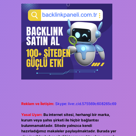
Reklam ve İletişim:
Skype: live:.cid.575569c608265c69
Yasal Uyarı:
Bu internet sitesi, herhangi bir marka,
kurum veya şahıs şirketi ile hiçbir bağlantısı
bulunmamaktadır. Sitede yalnızca kendi
hazırladığımız makaleler paylaşılmaktadır. Burada yer