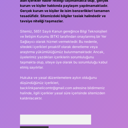
alan içerikler haber niteliği taşımamakta olup, gerçek
kurum ve kişiler hakkında paylaşım yapılmamaktadır.
Gerçek kurum ve kişiler ile isim benzerlikleri tamamen
tesadüfidir. Sitemizdeki bilgiler taslak halindedir ve
tavsiye niteliği taşımazlar.
Sitemiz, 5651 Sayılı Kanun gereğince Bilgi Teknolojileri
ve İletişim Kurumu (BTK) tarafından onaylanmış bir Yer
Sağlayıcı olarak hizmet vermektedir. Bu nedenle,
sitedeki içerikleri proaktif olarak denetleme veya
araştırma yükümlülüğümüz bulunmamaktadır. Ancak,
üyelerimiz yazdıkları içeriklerin sorumluluğunu
taşımakta olup, siteye üye olarak bu sorumluluğu kabul
etmiş sayılırlar.
Hukuka ve yasal düzenlemelere aykırı olduğunu
düşündüğünüz içerikleri,
backlinkpanelicomtr@gmail.com
adresine bildirmeniz
halinde, ilgili içerikler yasal süre içerisinde sitemizden
kaldırılacaktır.
Arama