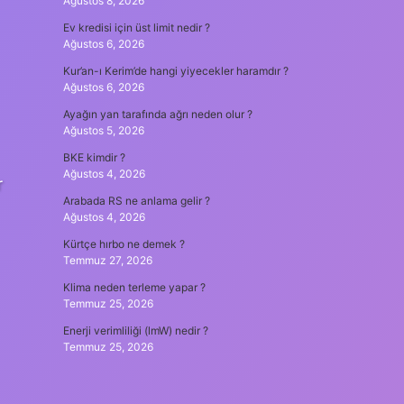
Ağustos 8, 2026
Ev kredisi için üst limit nedir ?
Ağustos 6, 2026
Kur’an-ı Kerim’de hangi yiyecekler haramdır ?
Ağustos 6, 2026
Ayağın yan tarafında ağrı neden olur ?
Ağustos 5, 2026
BKE kimdir ?
Ağustos 4, 2026
r
Arabada RS ne anlama gelir ?
Ağustos 4, 2026
Kürtçe hırbo ne demek ?
Temmuz 27, 2026
Klima neden terleme yapar ?
Temmuz 25, 2026
Enerji verimliliği (lmW) nedir ?
Temmuz 25, 2026