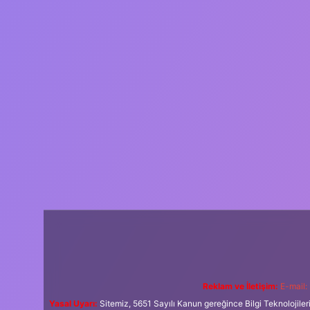
Reklam ve İletişim:
E-mail:
Yasal Uyarı:
Sitemiz, 5651 Sayılı Kanun gereğince Bilgi Teknolojiler