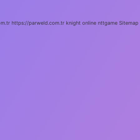
om.tr
https://parweld.com.tr
knight online
nttgame
Sitemap