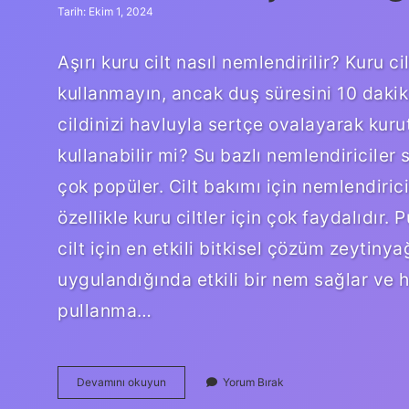
Tarih: Ekim 1, 2024
Aşırı kuru cilt nasıl nemlendirilir? Kuru ci
kullanmayın, ancak duş süresini 10 dak
cildinizi havluyla sertçe ovalayarak kuru
kullanabilir mi? Su bazlı nemlendiriciler s
çok popüler. Cilt bakımı için nemlendiric
özellikle kuru ciltler için çok faydalıdır. 
cilt için en etkili bitkisel çözüm zeytin
uygulandığında etkili bir nem sağlar ve hı
pullanma…
Kuru
Devamını okuyun
Yorum Bırak
Ciltler