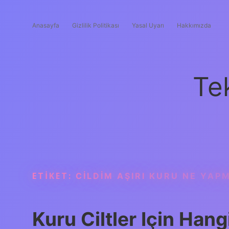
Anasayfa
Gizlilik Politikası
Yasal Uyarı
Hakkımızda
Te
ETIKET:
CILDIM AŞIRI KURU NE YAP
Kuru Ciltler Için Hang