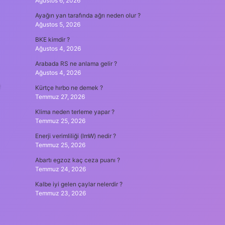
Ağustos 6, 2026
Ayağın yan tarafında ağrı neden olur ?
Ağustos 5, 2026
BKE kimdir ?
Ağustos 4, 2026
Arabada RS ne anlama gelir ?
Ağustos 4, 2026
e
Kürtçe hırbo ne demek ?
Temmuz 27, 2026
Klima neden terleme yapar ?
Temmuz 25, 2026
Enerji verimliliği (lmW) nedir ?
Temmuz 25, 2026
Abartı egzoz kaç ceza puanı ?
Temmuz 24, 2026
Kalbe iyi gelen çaylar nelerdir ?
Temmuz 23, 2026