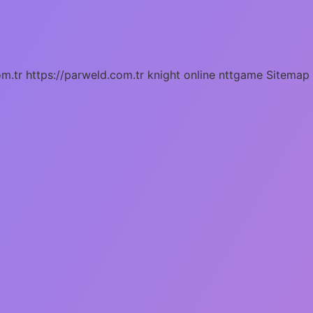
om.tr
https://parweld.com.tr
knight online
nttgame
Sitemap