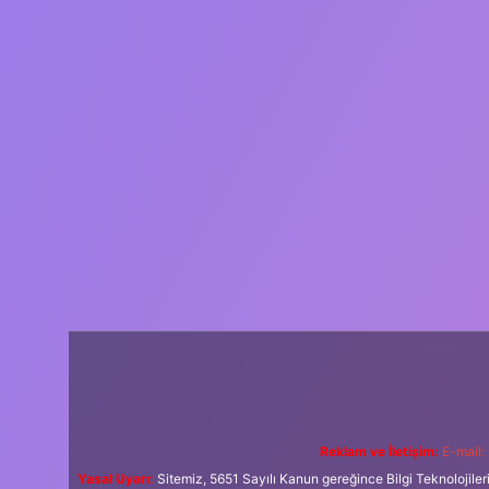
Reklam ve İletişim:
E-mail:
Yasal Uyarı:
Sitemiz, 5651 Sayılı Kanun gereğince Bilgi Teknolojiler