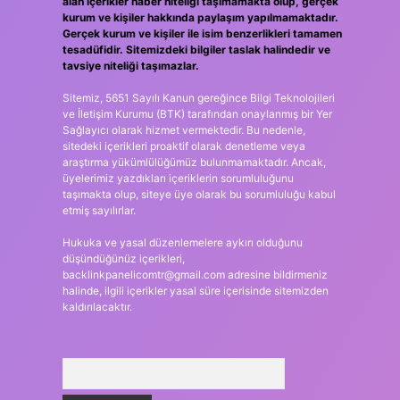
alan içerikler haber niteliği taşımamakta olup, gerçek
kurum ve kişiler hakkında paylaşım yapılmamaktadır.
Gerçek kurum ve kişiler ile isim benzerlikleri tamamen
tesadüfidir. Sitemizdeki bilgiler taslak halindedir ve
tavsiye niteliği taşımazlar.
Sitemiz, 5651 Sayılı Kanun gereğince Bilgi Teknolojileri
ve İletişim Kurumu (BTK) tarafından onaylanmış bir Yer
Sağlayıcı olarak hizmet vermektedir. Bu nedenle,
sitedeki içerikleri proaktif olarak denetleme veya
araştırma yükümlülüğümüz bulunmamaktadır. Ancak,
üyelerimiz yazdıkları içeriklerin sorumluluğunu
taşımakta olup, siteye üye olarak bu sorumluluğu kabul
etmiş sayılırlar.
Hukuka ve yasal düzenlemelere aykırı olduğunu
düşündüğünüz içerikleri,
backlinkpanelicomtr@gmail.com
adresine bildirmeniz
halinde, ilgili içerikler yasal süre içerisinde sitemizden
kaldırılacaktır.
Arama