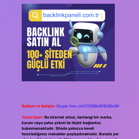
Reklam ve İletişim:
Skype: live:.cid.575569c608265c69
Yasal Uyarı:
Bu internet sitesi, herhangi bir marka,
kurum veya şahıs şirketi ile hiçbir bağlantısı
bulunmamaktadır. Sitede yalnızca kendi
hazırladığımız makaleler paylaşılmaktadır. Burada yer