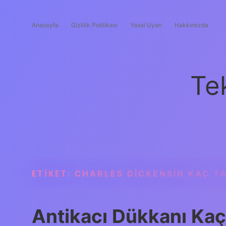
Anasayfa
Gizlilik Politikası
Yasal Uyarı
Hakkımızda
Te
ETIKET:
CHARLES DICKENSIN KAÇ TA
Antikacı Dükkanı Kaç