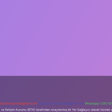
backlinkpaneli@gmail.com
Teams:
forumhizmeti@gmail.com
Whatsapp: 0262 60
i ve İletişim Kurumu (BTK) tarafından onaylanmış bir Yer Sağlayıcı olarak hizmet v