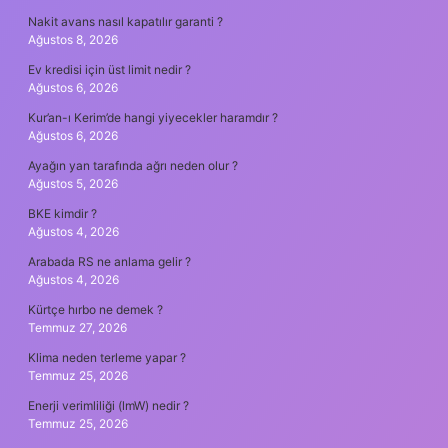
Nakit avans nasıl kapatılır garanti ?
Ağustos 8, 2026
Ev kredisi için üst limit nedir ?
Ağustos 6, 2026
Kur’an-ı Kerim’de hangi yiyecekler haramdır ?
Ağustos 6, 2026
Ayağın yan tarafında ağrı neden olur ?
Ağustos 5, 2026
BKE kimdir ?
Ağustos 4, 2026
Arabada RS ne anlama gelir ?
Ağustos 4, 2026
Kürtçe hırbo ne demek ?
Temmuz 27, 2026
Klima neden terleme yapar ?
Temmuz 25, 2026
Enerji verimliliği (lmW) nedir ?
Temmuz 25, 2026