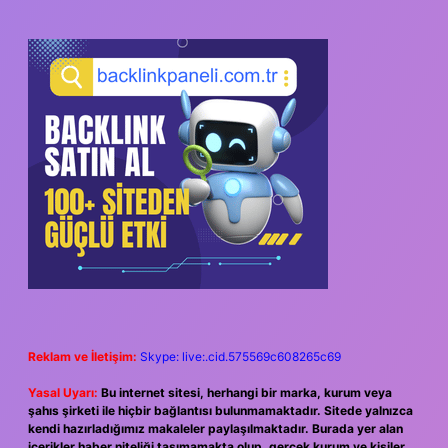
Reklam ve İletişim:
Skype: live:.cid.575569c608265c69
Yasal Uyarı:
Bu internet sitesi, herhangi bir marka, kurum veya
şahıs şirketi ile hiçbir bağlantısı bulunmamaktadır. Sitede yalnızca
kendi hazırladığımız makaleler paylaşılmaktadır. Burada yer alan
içerikler haber niteliği taşımamakta olup, gerçek kurum ve kişiler