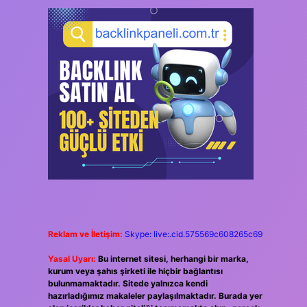
Reklam ve İletişim:
Skype: live:.cid.575569c608265c69
Yasal Uyarı:
Bu internet sitesi, herhangi bir marka,
kurum veya şahıs şirketi ile hiçbir bağlantısı
bulunmamaktadır. Sitede yalnızca kendi
hazırladığımız makaleler paylaşılmaktadır. Burada yer