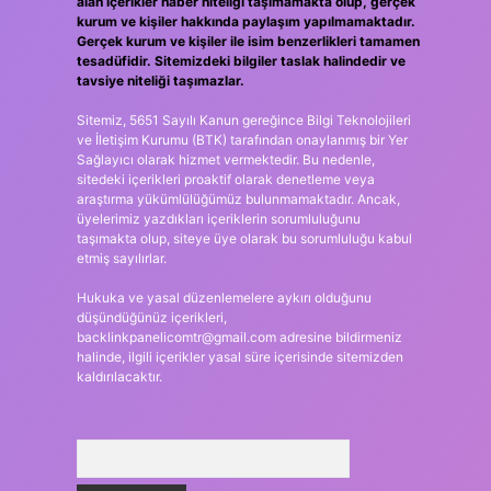
alan içerikler haber niteliği taşımamakta olup, gerçek
kurum ve kişiler hakkında paylaşım yapılmamaktadır.
Gerçek kurum ve kişiler ile isim benzerlikleri tamamen
tesadüfidir. Sitemizdeki bilgiler taslak halindedir ve
tavsiye niteliği taşımazlar.
Sitemiz, 5651 Sayılı Kanun gereğince Bilgi Teknolojileri
ve İletişim Kurumu (BTK) tarafından onaylanmış bir Yer
Sağlayıcı olarak hizmet vermektedir. Bu nedenle,
sitedeki içerikleri proaktif olarak denetleme veya
araştırma yükümlülüğümüz bulunmamaktadır. Ancak,
üyelerimiz yazdıkları içeriklerin sorumluluğunu
taşımakta olup, siteye üye olarak bu sorumluluğu kabul
etmiş sayılırlar.
Hukuka ve yasal düzenlemelere aykırı olduğunu
düşündüğünüz içerikleri,
backlinkpanelicomtr@gmail.com
adresine bildirmeniz
halinde, ilgili içerikler yasal süre içerisinde sitemizden
kaldırılacaktır.
Arama