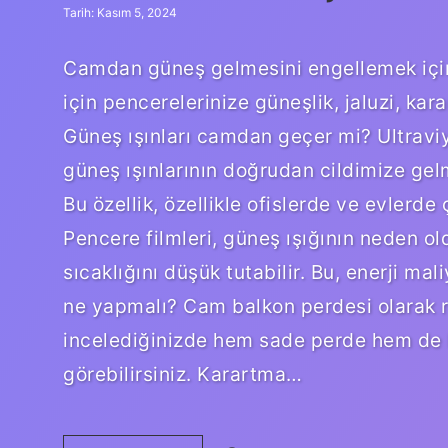
Tarih: Kasım 5, 2024
Camdan güneş gelmesini engellemek içi
için pencerelerinize güneşlik, jaluzi, kara
Güneş ışınları camdan geçer mi? Ultraviy
güneş ışınlarının doğrudan cildimize gelm
Bu özellik, özellikle ofislerde ve evlerde ç
Pencere filmleri, güneş ışığının neden o
sıcaklığını düşük tutabilir. Bu, enerji ma
ne yapmalı? Cam balkon perdesi olarak rah
incelediğinizde hem sade perde hem de 
görebilirsiniz. Karartma…