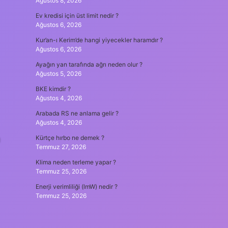
Ağustos 8, 2026
Ev kredisi için üst limit nedir ?
Ağustos 6, 2026
Kur’an-ı Kerim’de hangi yiyecekler haramdır ?
Ağustos 6, 2026
Ayağın yan tarafında ağrı neden olur ?
Ağustos 5, 2026
BKE kimdir ?
Ağustos 4, 2026
Arabada RS ne anlama gelir ?
Ağustos 4, 2026
n
Kürtçe hırbo ne demek ?
Temmuz 27, 2026
Klima neden terleme yapar ?
Temmuz 25, 2026
Enerji verimliliği (lmW) nedir ?
Temmuz 25, 2026