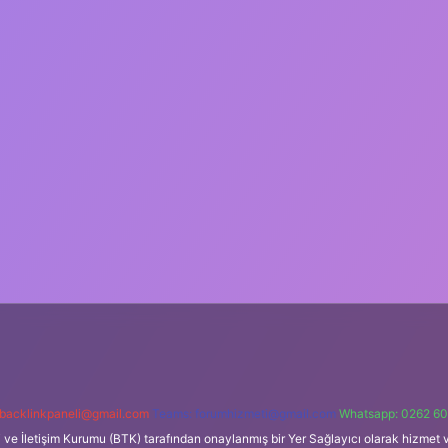
backlinkpaneli@gmail.com
Teams:
forumhizmeti@gmail.com
Whatsapp: 0262 60
i ve İletişim Kurumu (BTK) tarafından onaylanmış bir Yer Sağlayıcı olarak hizmet v