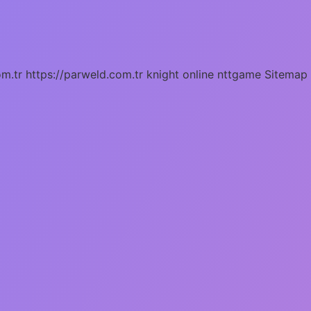
om.tr
https://parweld.com.tr
knight online
nttgame
Sitemap