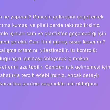
n ne yapmalı? Güneşin gelmesini engellemek
rtma kumaşı ve pileli perde taktırabilirsiniz.
ole ışınları cam ve plastikten geçemediği için
esi gerekir. Cam filmi güneş ısısını keser mi?
alışma ortamını iyileştirebilir. Isı kontrolü:
lduğu aşırı ısınmayı önleyerek iç mekan
liyetlerini azaltabilir. Camdan ışık gelmemesi içi
atlıkla tercih edebilirsiniz. Ancak detaylı
karartma perdesi seçeneklerinin olduğunu