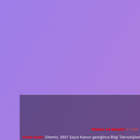
Reklam ve İletişim:
E-mail:
Yasal Uyarı:
Sitemiz, 5651 Sayılı Kanun gereğince Bilgi Teknolojiler