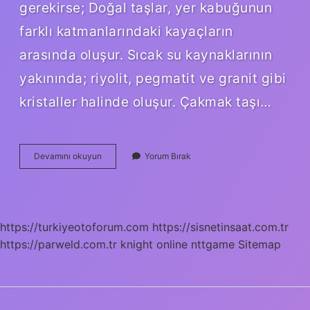
gerekirse; Doğal taşlar, yer kabuğunun
farklı katmanlarındaki kayaçların
arasında oluşur. Sıcak su kaynaklarının
yakınında; riyolit, pegmatit ve granit gibi
kristaller halinde oluşur. Çakmak taşı…
Çakmak
Devamını okuyun
Yorum Bırak
Taşı
Doğada
Nerede
Bulunur
https://turkiyeotoforum.com
https://sisnetinsaat.com.tr
https://parweld.com.tr
knight online
nttgame
Sitemap