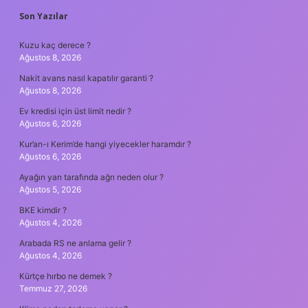
SIDEBAR
Son Yazılar
Kuzu kaç derece ?
Ağustos 8, 2026
Nakit avans nasıl kapatılır garanti ?
Ağustos 8, 2026
Ev kredisi için üst limit nedir ?
Ağustos 6, 2026
Kur’an-ı Kerim’de hangi yiyecekler haramdır ?
Ağustos 6, 2026
Ayağın yan tarafında ağrı neden olur ?
Ağustos 5, 2026
BKE kimdir ?
Ağustos 4, 2026
Arabada RS ne anlama gelir ?
Ağustos 4, 2026
Kürtçe hırbo ne demek ?
Temmuz 27, 2026