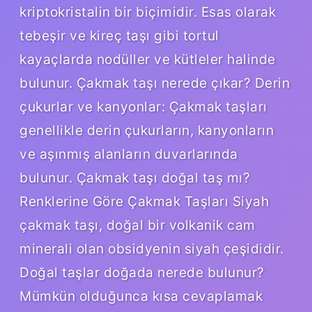
kriptokristalin bir biçimidir. Esas olarak
tebeşir ve kireç taşı gibi tortul
kayaçlarda nodüller ve kütleler halinde
bulunur. Çakmak taşı nerede çıkar? Derin
çukurlar ve kanyonlar: Çakmak taşları
genellikle derin çukurların, kanyonların
ve aşınmış alanların duvarlarında
bulunur. Çakmak taşı doğal taş mı?
Renklerine Göre Çakmak Taşları Siyah
çakmak taşı, doğal bir volkanik cam
minerali olan obsidyenin siyah çeşididir.
Doğal taşlar doğada nerede bulunur?
Mümkün olduğunca kısa cevaplamak