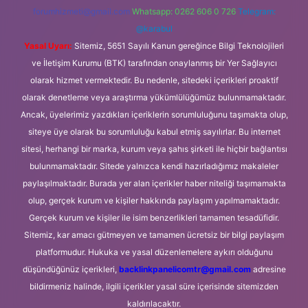
forumhizmeti@gmail.com
Whatsapp: 0262 606 0 726
Telegram:
@karabul
Yasal Uyarı:
Sitemiz, 5651 Sayılı Kanun gereğince Bilgi Teknolojileri
ve İletişim Kurumu (BTK) tarafından onaylanmış bir Yer Sağlayıcı
olarak hizmet vermektedir. Bu nedenle, sitedeki içerikleri proaktif
olarak denetleme veya araştırma yükümlülüğümüz bulunmamaktadır.
Ancak, üyelerimiz yazdıkları içeriklerin sorumluluğunu taşımakta olup,
siteye üye olarak bu sorumluluğu kabul etmiş sayılırlar. Bu internet
sitesi, herhangi bir marka, kurum veya şahıs şirketi ile hiçbir bağlantısı
bulunmamaktadır. Sitede yalnızca kendi hazırladığımız makaleler
paylaşılmaktadır. Burada yer alan içerikler haber niteliği taşımamakta
olup, gerçek kurum ve kişiler hakkında paylaşım yapılmamaktadır.
Gerçek kurum ve kişiler ile isim benzerlikleri tamamen tesadüfidir.
Sitemiz, kar amacı gütmeyen ve tamamen ücretsiz bir bilgi paylaşım
platformudur. Hukuka ve yasal düzenlemelere aykırı olduğunu
düşündüğünüz içerikleri,
backlinkpanelicomtr@gmail.com
adresine
bildirmeniz halinde, ilgili içerikler yasal süre içerisinde sitemizden
kaldırılacaktır.