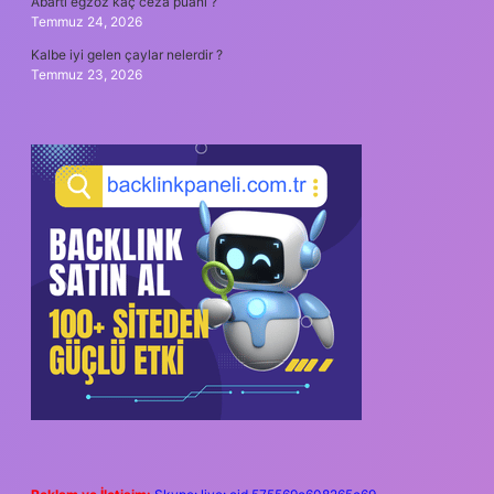
Abartı egzoz kaç ceza puanı ?
Temmuz 24, 2026
Kalbe iyi gelen çaylar nelerdir ?
Temmuz 23, 2026