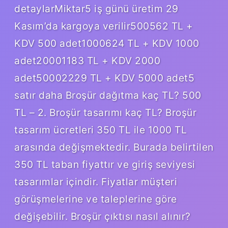
detaylarMiktar5 iş günü üretim 29
Kasım’da kargoya verilir500562 TL +
KDV 500 adet1000624 TL + KDV 1000
adet20001183 TL + KDV 2000
adet50002229 TL + KDV 5000 adet5
satır daha Broşür dağıtma kaç TL? 500
TL – 2. Broşür tasarımı kaç TL? Broşür
tasarım ücretleri 350 TL ile 1000 TL
arasında değişmektedir. Burada belirtilen
350 TL taban fiyattır ve giriş seviyesi
tasarımlar içindir. Fiyatlar müşteri
görüşmelerine ve taleplerine göre
değişebilir. Broşür çıktısı nasıl alınır?