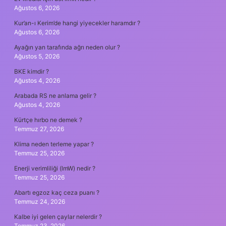
Ağustos 6, 2026
Kur’an-ı Kerim’de hangi yiyecekler haramdır ?
Ağustos 6, 2026
Ayağın yan tarafında ağrı neden olur ?
Ağustos 5, 2026
BKE kimdir ?
Ağustos 4, 2026
Arabada RS ne anlama gelir ?
Ağustos 4, 2026
Kürtçe hırbo ne demek ?
Temmuz 27, 2026
Klima neden terleme yapar ?
Temmuz 25, 2026
Enerji verimliliği (lmW) nedir ?
Temmuz 25, 2026
Abartı egzoz kaç ceza puanı ?
Temmuz 24, 2026
Kalbe iyi gelen çaylar nelerdir ?
Temmuz 23, 2026