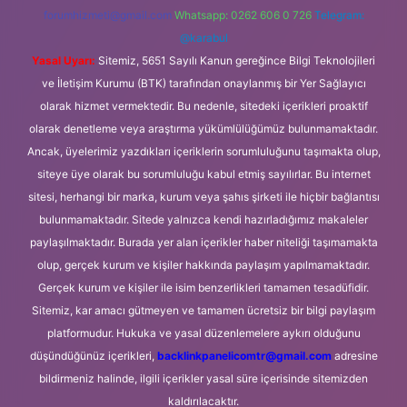
forumhizmeti@gmail.com
Whatsapp: 0262 606 0 726
Telegram:
@karabul
Yasal Uyarı:
Sitemiz, 5651 Sayılı Kanun gereğince Bilgi Teknolojileri
ve İletişim Kurumu (BTK) tarafından onaylanmış bir Yer Sağlayıcı
olarak hizmet vermektedir. Bu nedenle, sitedeki içerikleri proaktif
olarak denetleme veya araştırma yükümlülüğümüz bulunmamaktadır.
Ancak, üyelerimiz yazdıkları içeriklerin sorumluluğunu taşımakta olup,
siteye üye olarak bu sorumluluğu kabul etmiş sayılırlar. Bu internet
sitesi, herhangi bir marka, kurum veya şahıs şirketi ile hiçbir bağlantısı
bulunmamaktadır. Sitede yalnızca kendi hazırladığımız makaleler
paylaşılmaktadır. Burada yer alan içerikler haber niteliği taşımamakta
olup, gerçek kurum ve kişiler hakkında paylaşım yapılmamaktadır.
Gerçek kurum ve kişiler ile isim benzerlikleri tamamen tesadüfidir.
Sitemiz, kar amacı gütmeyen ve tamamen ücretsiz bir bilgi paylaşım
platformudur. Hukuka ve yasal düzenlemelere aykırı olduğunu
düşündüğünüz içerikleri,
backlinkpanelicomtr@gmail.com
adresine
bildirmeniz halinde, ilgili içerikler yasal süre içerisinde sitemizden
kaldırılacaktır.