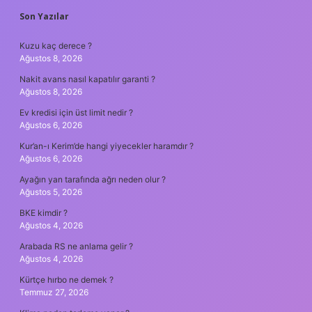
SIDEBAR
Son Yazılar
Kuzu kaç derece ?
Ağustos 8, 2026
Nakit avans nasıl kapatılır garanti ?
Ağustos 8, 2026
Ev kredisi için üst limit nedir ?
Ağustos 6, 2026
Kur’an-ı Kerim’de hangi yiyecekler haramdır ?
Ağustos 6, 2026
Ayağın yan tarafında ağrı neden olur ?
Ağustos 5, 2026
BKE kimdir ?
Ağustos 4, 2026
Arabada RS ne anlama gelir ?
Ağustos 4, 2026
Kürtçe hırbo ne demek ?
Temmuz 27, 2026