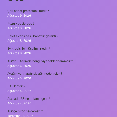
SIDEBAR
Çek senet protestosu nedir ?
Ağustos 9, 2026
Kuzu kaç derece ?
Ağustos 8, 2026
Nakit avans nasıl kapatılır garanti ?
Ağustos 8, 2026
Ev kredisi için üst limit nedir ?
Ağustos 6, 2026
Kur’an-ı Kerim’de hangi yiyecekler haramdır ?
Ağustos 6, 2026
Ayağın yan tarafında ağrı neden olur ?
Ağustos 5, 2026
BKE kimdir ?
Ağustos 4, 2026
Arabada RS ne anlama gelir ?
Ağustos 4, 2026
Kürtçe hırbo ne demek ?
Temmuz 27, 2026