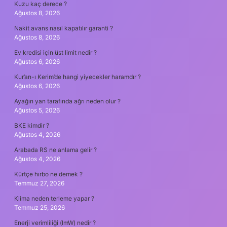
Kuzu kaç derece ?
Ağustos 8, 2026
Nakit avans nasıl kapatılır garanti ?
Ağustos 8, 2026
Ev kredisi için üst limit nedir ?
Ağustos 6, 2026
Kur’an-ı Kerim’de hangi yiyecekler haramdır ?
Ağustos 6, 2026
Ayağın yan tarafında ağrı neden olur ?
Ağustos 5, 2026
BKE kimdir ?
Ağustos 4, 2026
Arabada RS ne anlama gelir ?
Ağustos 4, 2026
Kürtçe hırbo ne demek ?
Temmuz 27, 2026
Klima neden terleme yapar ?
Temmuz 25, 2026
Enerji verimliliği (lmW) nedir ?