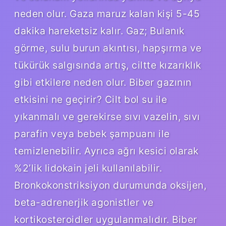
neden olur. Gaza maruz kalan kişi 5-45
dakika hareketsiz kalır. Gaz; Bulanık
görme, sulu burun akıntısı, hapşırma ve
tükürük salgısında artış, ciltte kızarıklık
gibi etkilere neden olur. Biber gazının
etkisini ne geçirir? Cilt bol su ile
yıkanmalı ve gerekirse sıvı vazelin, sıvı
parafin veya bebek şampuanı ile
temizlenebilir. Ayrıca ağrı kesici olarak
%2’lik lidokain jeli kullanılabilir.
Bronkokonstriksiyon durumunda oksijen,
beta-adrenerjik agonistler ve
kortikosteroidler uygulanmalıdır. Biber