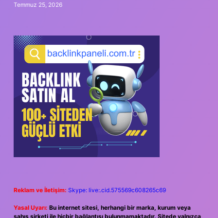
Temmuz 25, 2026
Reklam ve İletişim:
Skype: live:.cid.575569c608265c69
Yasal Uyarı:
Bu internet sitesi, herhangi bir marka, kurum veya
şahıs şirketi ile hiçbir bağlantısı bulunmamaktadır. Sitede yalnızca