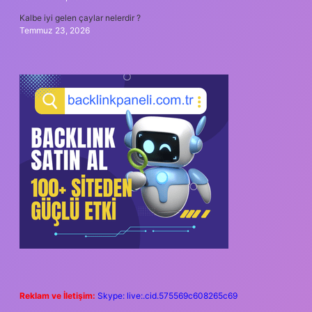
Kalbe iyi gelen çaylar nelerdir ?
Temmuz 23, 2026
Reklam ve İletişim:
Skype: live:.cid.575569c608265c69