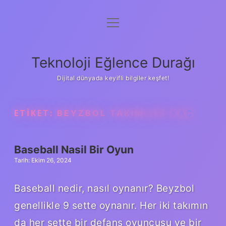
menüyü
Anasayfa
aç
Gizlilik Politikası
Teknoloji Eğlence Durağı
Yasal Uyarı
Dijital dünyada keyifli bilgiler keşfet!
Hakkımızda
ETIKET:
BEYZBOL TAKIMLARI KAÇ
Baseball Nasil Bir Oyun
Tarih: Ekim 26, 2024
Baseball nedir, nasıl oynanır? Beyzbol
genellikle 9 sette oynanır. Her iki takımın
da her sette bir defans oyuncusu ve bir