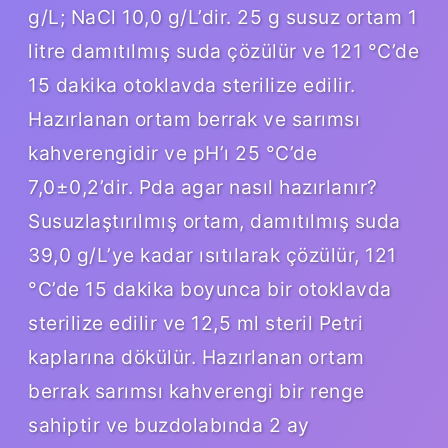
g/L; NaCl 10,0 g/L’dir. 25 g susuz ortam 1
litre damıtılmış suda çözülür ve 121 °C’de
15 dakika otoklavda sterilize edilir.
Hazırlanan ortam berrak ve sarımsı
kahverengidir ve pH’ı 25 °C’de
7,0±0,2’dir. Pda agar nasıl hazırlanır?
Susuzlaştırılmış ortam, damıtılmış suda
39,0 g/L’ye kadar ısıtılarak çözülür, 121
°C’de 15 dakika boyunca bir otoklavda
sterilize edilir ve 12,5 ml steril Petri
kaplarına dökülür. Hazırlanan ortam
berrak sarımsı kahverengi bir renge
sahiptir ve buzdolabında 2 ay