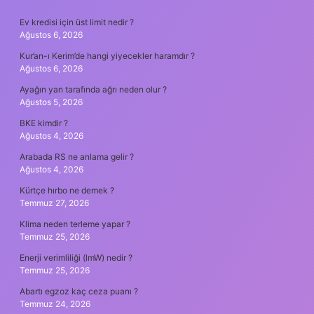
SIDEBAR
Ev kredisi için üst limit nedir ?
Ağustos 6, 2026
Kur’an-ı Kerim’de hangi yiyecekler haramdır ?
Ağustos 6, 2026
Ayağın yan tarafında ağrı neden olur ?
Ağustos 5, 2026
BKE kimdir ?
Ağustos 4, 2026
Arabada RS ne anlama gelir ?
Ağustos 4, 2026
Kürtçe hırbo ne demek ?
Temmuz 27, 2026
Klima neden terleme yapar ?
Temmuz 25, 2026
Enerji verimliliği (lmW) nedir ?
Temmuz 25, 2026
Abartı egzoz kaç ceza puanı ?
Temmuz 24, 2026