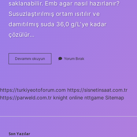
saklanabilir. Emb agar nasıl hazırlanır?
Susuzlaştırılmış ortam ısıtılır ve
damıtılmış suda 36,0 g/L’ye kadar
çözülür…
Agar
Devamını okuyun
Yorum Bırak
Besiyeri
Nasıl
Hazırlanır
https://turkiyeotoforum.com
https://sisnetinsaat.com.tr
https://parweld.com.tr
knight online
nttgame
Sitemap
Son Yazılar