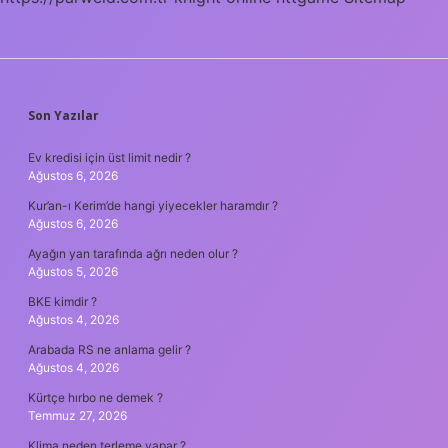
SIDEBAR
Son Yazılar
Ev kredisi için üst limit nedir ?
Ağustos 6, 2026
Kur’an-ı Kerim’de hangi yiyecekler haramdır ?
Ağustos 6, 2026
Ayağın yan tarafında ağrı neden olur ?
Ağustos 5, 2026
BKE kimdir ?
Ağustos 4, 2026
Arabada RS ne anlama gelir ?
Ağustos 4, 2026
Kürtçe hırbo ne demek ?
Temmuz 27, 2026
Klima neden terleme yapar ?