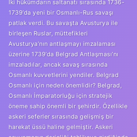
İki hükümdarın saltanatı sırasında 1736-
1739’da yeni bir Osmanlı-Rus savaşı
patlak verdi. Bu savaşta Avusturya ile
birleşen Ruslar, müttefikleri
Avusturya’nın antlaşmayı imzalaması
üzerine 1739’da Belgrad Antlaşması’nı
imzaladılar, ancak savaş sırasında
Osmanlı kuvvetlerini yendiler. Belgrad
Osmanlı için neden önemlidir? Belgrad,
Osmanlı İmparatorluğu için stratejik
öneme sahip önemli bir şehirdir. Özellikle
askeri seferler sırasında gelişmiş bir
harekat üssü haline gelmiştir. Askeri