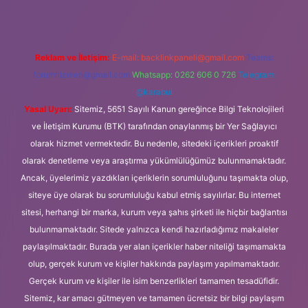
Reklam ve İletişim:
E-mail:
backlinkpaneli@gmail.com
Teams:
forumhizmeti@gmail.com
Whatsapp: 0262 606 0 726
Telegram:
@karabul
Yasal Uyarı:
Sitemiz, 5651 Sayılı Kanun gereğince Bilgi Teknolojileri
ve İletişim Kurumu (BTK) tarafından onaylanmış bir Yer Sağlayıcı
olarak hizmet vermektedir. Bu nedenle, sitedeki içerikleri proaktif
olarak denetleme veya araştırma yükümlülüğümüz bulunmamaktadır.
Ancak, üyelerimiz yazdıkları içeriklerin sorumluluğunu taşımakta olup,
siteye üye olarak bu sorumluluğu kabul etmiş sayılırlar. Bu internet
sitesi, herhangi bir marka, kurum veya şahıs şirketi ile hiçbir bağlantısı
bulunmamaktadır. Sitede yalnızca kendi hazırladığımız makaleler
paylaşılmaktadır. Burada yer alan içerikler haber niteliği taşımamakta
olup, gerçek kurum ve kişiler hakkında paylaşım yapılmamaktadır.
Gerçek kurum ve kişiler ile isim benzerlikleri tamamen tesadüfidir.
Sitemiz, kar amacı gütmeyen ve tamamen ücretsiz bir bilgi paylaşım