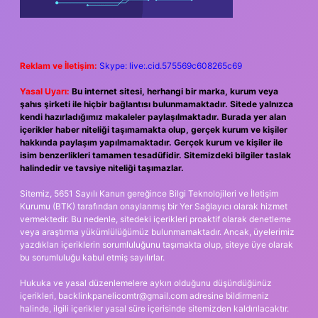
Reklam ve İletişim:
Skype: live:.cid.575569c608265c69
Yasal Uyarı:
Bu internet sitesi, herhangi bir marka, kurum veya
şahıs şirketi ile hiçbir bağlantısı bulunmamaktadır. Sitede yalnızca
kendi hazırladığımız makaleler paylaşılmaktadır. Burada yer alan
içerikler haber niteliği taşımamakta olup, gerçek kurum ve kişiler
hakkında paylaşım yapılmamaktadır. Gerçek kurum ve kişiler ile
isim benzerlikleri tamamen tesadüfidir. Sitemizdeki bilgiler taslak
halindedir ve tavsiye niteliği taşımazlar.
Sitemiz, 5651 Sayılı Kanun gereğince Bilgi Teknolojileri ve İletişim
Kurumu (BTK) tarafından onaylanmış bir Yer Sağlayıcı olarak hizmet
vermektedir. Bu nedenle, sitedeki içerikleri proaktif olarak denetleme
veya araştırma yükümlülüğümüz bulunmamaktadır. Ancak, üyelerimiz
yazdıkları içeriklerin sorumluluğunu taşımakta olup, siteye üye olarak
bu sorumluluğu kabul etmiş sayılırlar.
Hukuka ve yasal düzenlemelere aykırı olduğunu düşündüğünüz
içerikleri,
backlinkpanelicomtr@gmail.com
adresine bildirmeniz
halinde, ilgili içerikler yasal süre içerisinde sitemizden kaldırılacaktır.