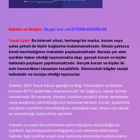
Reklam ve İletişim:
Skype: live:.cid.575569c608265c69
Yasal Uyarı:
Bu internet sitesi, herhangi bir marka, kurum veya
şahıs şirketi ile hiçbir bağlantısı bulunmamaktadır. Sitede yalnızca
kendi hazırladığımız makaleler paylaşılmaktadır. Burada yer alan
içerikler haber niteliği taşımamakta olup, gerçek kurum ve kişiler
hakkında paylaşım yapılmamaktadır. Gerçek kurum ve kişiler ile
isim benzerlikleri tamamen tesadüfidir. Sitemizdeki bilgiler taslak
halindedir ve tavsiye niteliği taşımazlar.
Sitemiz, 5651 Sayılı Kanun gereğince Bilgi Teknolojileri ve İletişim
Kurumu (BTK) tarafından onaylanmış bir Yer Sağlayıcı olarak hizmet
vermektedir. Bu nedenle, sitedeki içerikleri proaktif olarak denetleme
veya araştırma yükümlülüğümüz bulunmamaktadır. Ancak, üyelerimiz
yazdıkları içeriklerin sorumluluğunu taşımakta olup, siteye üye olarak
bu sorumluluğu kabul etmiş sayılırlar.
Hukuka ve yasal düzenlemelere aykırı olduğunu düşündüğünüz
içerikleri,
backlinkpanelicomtr@gmail.com
adresine bildirmeniz
halinde, ilgili içerikler yasal süre içerisinde sitemizden kaldırılacaktır.