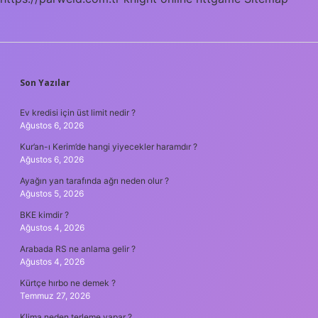
SIDEBAR
Son Yazılar
Ev kredisi için üst limit nedir ?
Ağustos 6, 2026
Kur’an-ı Kerim’de hangi yiyecekler haramdır ?
Ağustos 6, 2026
Ayağın yan tarafında ağrı neden olur ?
Ağustos 5, 2026
BKE kimdir ?
Ağustos 4, 2026
Arabada RS ne anlama gelir ?
Ağustos 4, 2026
Kürtçe hırbo ne demek ?
Temmuz 27, 2026
Klima neden terleme yapar ?