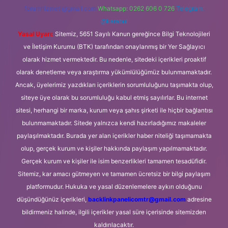
forumhizmeti@gmail.com
Whatsapp: 0262 606 0 726
Telegram:
@karabul
Yasal Uyarı:
Sitemiz, 5651 Sayılı Kanun gereğince Bilgi Teknolojileri
ve İletişim Kurumu (BTK) tarafından onaylanmış bir Yer Sağlayıcı
olarak hizmet vermektedir. Bu nedenle, sitedeki içerikleri proaktif
olarak denetleme veya araştırma yükümlülüğümüz bulunmamaktadır.
Ancak, üyelerimiz yazdıkları içeriklerin sorumluluğunu taşımakta olup,
siteye üye olarak bu sorumluluğu kabul etmiş sayılırlar. Bu internet
sitesi, herhangi bir marka, kurum veya şahıs şirketi ile hiçbir bağlantısı
bulunmamaktadır. Sitede yalnızca kendi hazırladığımız makaleler
paylaşılmaktadır. Burada yer alan içerikler haber niteliği taşımamakta
olup, gerçek kurum ve kişiler hakkında paylaşım yapılmamaktadır.
Gerçek kurum ve kişiler ile isim benzerlikleri tamamen tesadüfidir.
Sitemiz, kar amacı gütmeyen ve tamamen ücretsiz bir bilgi paylaşım
platformudur. Hukuka ve yasal düzenlemelere aykırı olduğunu
düşündüğünüz içerikleri,
backlinkpanelicomtr@gmail.com
adresine
bildirmeniz halinde, ilgili içerikler yasal süre içerisinde sitemizden
kaldırılacaktır.