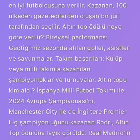
en iyi futbolcusuna verilir. Kazanan, 100
ülkeden gazetecilerden oluşan bir jüri
tarafından seçilir. Altın top ödülü neye
göre verilir? Bireysel performans:
Geçtiğimiz sezonda atılan goller, asistler
ve savunmalar. Takım başarıları: Kulüp
veya milli takımla kazanılan
şampiyonluklar ve turnuvalar. Altın topu
kim aldı? İspanya Milli Futbol Takımı ile
2024 Avrupa Şampiyonası’nı,
Manchester City ile de İngiltere Premier
Lig şampiyonluğunu kazanan Rodri, Altın
Top ödülüne layık görüldü. Real Madrid’in