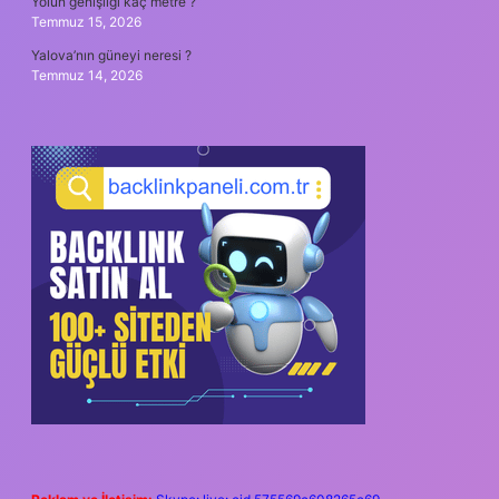
Yolun genişliği kaç metre ?
Temmuz 15, 2026
Yalova’nın güneyi neresi ?
Temmuz 14, 2026