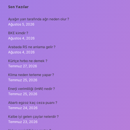
SIDEBAR
Son Yazılar
Ayağın yan tarafında ağrı neden olur ?
Ağustos 5, 2026
BKE kimdir ?
Ağustos 4, 2026
Arabada RS ne anlama gelir ?
Ağustos 4, 2026
Kürtçe hırbo ne demek ?
Temmuz 27, 2026
Klima neden terleme yapar ?
Temmuz 25, 2026
Enerji verimliliği (lmW) nedir ?
Temmuz 25, 2026
Abartı egzoz kaç ceza puanı ?
Temmuz 24, 2026
Kalbe iyi gelen çaylar nelerdir ?
Temmuz 23, 2026