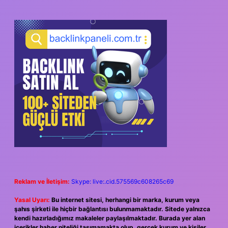
Reklam ve İletişim:
Skype: live:.cid.575569c608265c69
Yasal Uyarı:
Bu internet sitesi, herhangi bir marka, kurum veya
şahıs şirketi ile hiçbir bağlantısı bulunmamaktadır. Sitede yalnızca
kendi hazırladığımız makaleler paylaşılmaktadır. Burada yer alan
içerikler haber niteliği taşımamakta olup, gerçek kurum ve kişiler