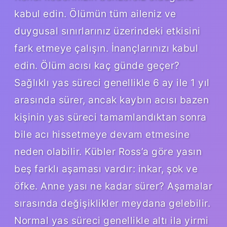
kabul edin. Ölümün tüm aileniz ve
duygusal sınırlarınız üzerindeki etkisini
fark etmeye çalışın. İnançlarınızı kabul
edin. Ölüm acısı kaç günde geçer?
Sağlıklı yas süreci genellikle 6 ay ile 1 yıl
arasında sürer, ancak kaybın acısı bazen
kişinin yas süreci tamamlandıktan sonra
bile acı hissetmeye devam etmesine
neden olabilir. Kübler Ross’a göre yasın
beş farklı aşaması vardır: inkar, şok ve
öfke. Anne yası ne kadar sürer? Aşamalar
sırasında değişiklikler meydana gelebilir.
Normal yas süreci genellikle altı ila yirmi