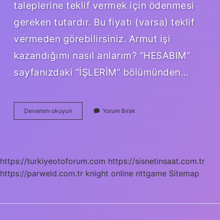
taleplerine teklif vermek için ödenmesi
gereken tutardır. Bu fiyatı (varsa) teklif
vermeden görebilirsiniz. Armut işi
kazandığımı nasıl anlarım? “HESABIM”
sayfanızdaki “İŞLERİM” bölümünden…
Armut
Devamını okuyun
Yorum Bırak
Teklif
Ucreti
Nedir
https://turkiyeotoforum.com
https://sisnetinsaat.com.tr
https://parweld.com.tr
knight online
nttgame
Sitemap