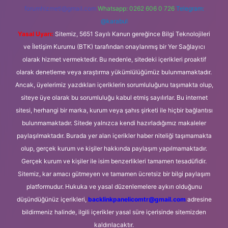
forumhizmeti@gmail.com
Whatsapp: 0262 606 0 726
Telegram:
@karabul
Yasal Uyarı:
Sitemiz, 5651 Sayılı Kanun gereğince Bilgi Teknolojileri
ve İletişim Kurumu (BTK) tarafından onaylanmış bir Yer Sağlayıcı
olarak hizmet vermektedir. Bu nedenle, sitedeki içerikleri proaktif
olarak denetleme veya araştırma yükümlülüğümüz bulunmamaktadır.
Ancak, üyelerimiz yazdıkları içeriklerin sorumluluğunu taşımakta olup,
siteye üye olarak bu sorumluluğu kabul etmiş sayılırlar. Bu internet
sitesi, herhangi bir marka, kurum veya şahıs şirketi ile hiçbir bağlantısı
bulunmamaktadır. Sitede yalnızca kendi hazırladığımız makaleler
paylaşılmaktadır. Burada yer alan içerikler haber niteliği taşımamakta
olup, gerçek kurum ve kişiler hakkında paylaşım yapılmamaktadır.
Gerçek kurum ve kişiler ile isim benzerlikleri tamamen tesadüfidir.
Sitemiz, kar amacı gütmeyen ve tamamen ücretsiz bir bilgi paylaşım
platformudur. Hukuka ve yasal düzenlemelere aykırı olduğunu
düşündüğünüz içerikleri,
backlinkpanelicomtr@gmail.com
adresine
bildirmeniz halinde, ilgili içerikler yasal süre içerisinde sitemizden
kaldırılacaktır.