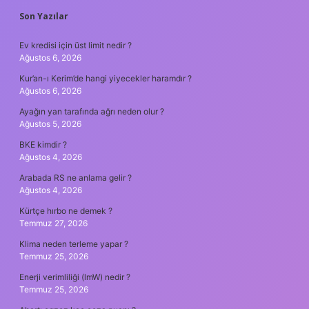
SIDEBAR
Son Yazılar
Ev kredisi için üst limit nedir ?
Ağustos 6, 2026
Kur’an-ı Kerim’de hangi yiyecekler haramdır ?
Ağustos 6, 2026
Ayağın yan tarafında ağrı neden olur ?
Ağustos 5, 2026
BKE kimdir ?
Ağustos 4, 2026
Arabada RS ne anlama gelir ?
Ağustos 4, 2026
Kürtçe hırbo ne demek ?
Temmuz 27, 2026
Klima neden terleme yapar ?
Temmuz 25, 2026
Enerji verimliliği (lmW) nedir ?
Temmuz 25, 2026