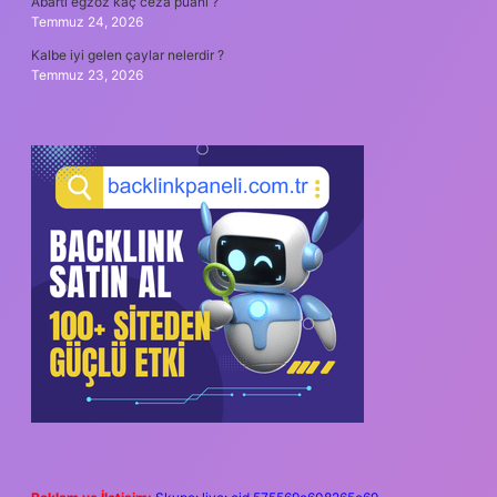
Abartı egzoz kaç ceza puanı ?
Temmuz 24, 2026
Kalbe iyi gelen çaylar nelerdir ?
Temmuz 23, 2026