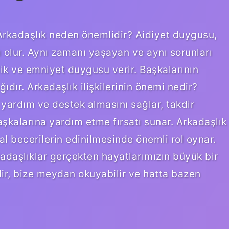
Arkadaşlık neden önemlidir? Aidiyet duygusu,
 olur. Aynı zamanı yaşayan ve aynı sorunları
lik ve emniyet duygusu verir. Başkalarının
ğıdır. Arkadaşlık ilişkilerinin önemi nedir?
 yardım ve destek almasını sağlar, takdir
başkalarına yardım etme fırsatı sunar. Arkadaşlık
syal becerilerin edinilmesinde önemli rol oynar.
daşlıklar gerçekten hayatlarımızın büyük bir
ilir, bize meydan okuyabilir ve hatta bazen