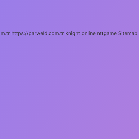
om.tr
https://parweld.com.tr
knight online
nttgame
Sitemap