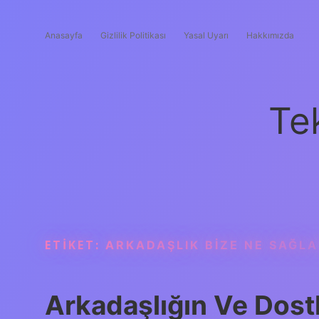
Anasayfa
Gizlilik Politikası
Yasal Uyarı
Hakkımızda
Te
ETIKET:
ARKADAŞLIK BIZE NE SAĞL
Arkadaşlığın Ve Dos