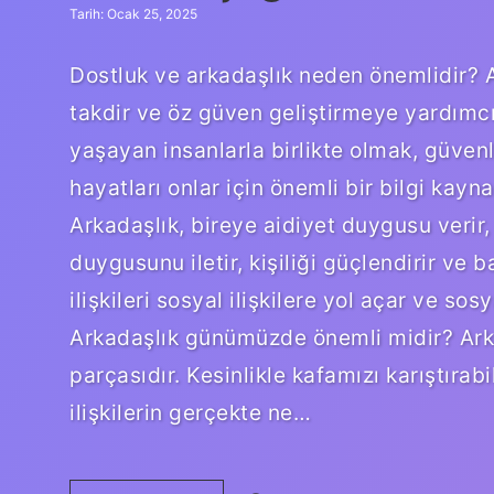
Tarih: Ocak 25, 2025
Dostluk ve arkadaşlık neden önemlidir? 
takdir ve öz güven geliştirmeye yardımcı
yaşayan insanlarla birlikte olmak, güven
hayatları onlar için önemli bir bilgi kayna
Arkadaşlık, bireye aidiyet duygusu verir,
duygusunu iletir, kişiliği güçlendirir ve 
ilişkileri sosyal ilişkilere yol açar ve so
Arkadaşlık günümüzde önemli midir? Arka
parçasıdır. Kesinlikle kafamızı karıştırab
ilişkilerin gerçekte ne…