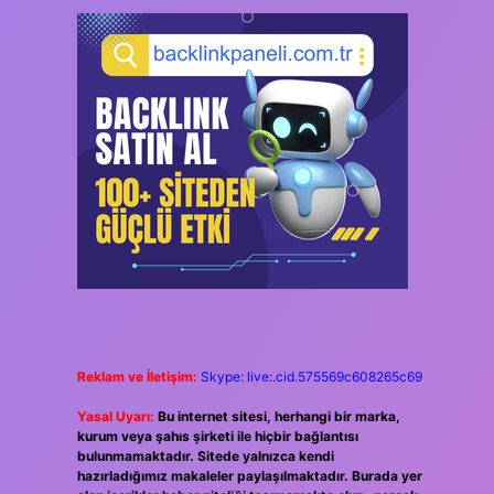
Reklam ve İletişim:
Skype: live:.cid.575569c608265c69
Yasal Uyarı:
Bu internet sitesi, herhangi bir marka,
kurum veya şahıs şirketi ile hiçbir bağlantısı
bulunmamaktadır. Sitede yalnızca kendi
hazırladığımız makaleler paylaşılmaktadır. Burada yer