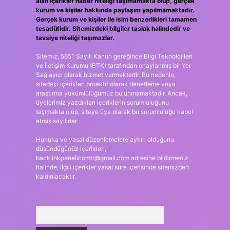
alan içerikler haber niteliği taşımamakta olup, gerçek
kurum ve kişiler hakkında paylaşım yapılmamaktadır.
Gerçek kurum ve kişiler ile isim benzerlikleri tamamen
tesadüfidir. Sitemizdeki bilgiler taslak halindedir ve
tavsiye niteliği taşımazlar.
Sitemiz, 5651 Sayılı Kanun gereğince Bilgi Teknolojileri
ve İletişim Kurumu (BTK) tarafından onaylanmış bir Yer
Sağlayıcı olarak hizmet vermektedir. Bu nedenle,
sitedeki içerikleri proaktif olarak denetleme veya
araştırma yükümlülüğümüz bulunmamaktadır. Ancak,
üyelerimiz yazdıkları içeriklerin sorumluluğunu
taşımakta olup, siteye üye olarak bu sorumluluğu kabul
etmiş sayılırlar.
Hukuka ve yasal düzenlemelere aykırı olduğunu
düşündüğünüz içerikleri,
backlinkpanelicomtr@gmail.com
adresine bildirmeniz
halinde, ilgili içerikler yasal süre içerisinde sitemizden
kaldırılacaktır.
Arama