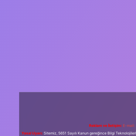
Reklam ve İletişim:
E-mail:
Yasal Uyarı:
Sitemiz, 5651 Sayılı Kanun gereğince Bilgi Teknolojiler