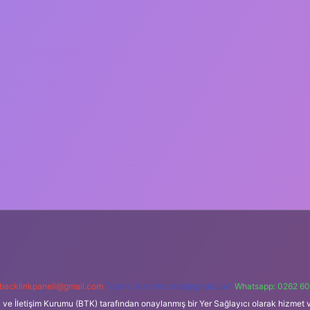
backlinkpaneli@gmail.com
Teams:
forumhizmeti@gmail.com
Whatsapp: 0262 60
i ve İletişim Kurumu (BTK) tarafından onaylanmış bir Yer Sağlayıcı olarak hizmet v