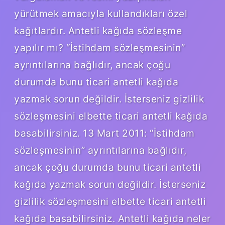
yürütmek amacıyla kullandıkları özel
kağıtlardır. Antetli kağıda sözleşme
yapılır mı? “İstihdam sözleşmesinin”
ayrıntılarına bağlıdır, ancak çoğu
durumda bunu ticari antetli kağıda
yazmak sorun değildir. İsterseniz gizlilik
sözleşmesini elbette ticari antetli kağıda
basabilirsiniz. 13 Mart 2011: “İstihdam
sözleşmesinin” ayrıntılarına bağlıdır,
ancak çoğu durumda bunu ticari antetli
kağıda yazmak sorun değildir. İsterseniz
gizlilik sözleşmesini elbette ticari antetli
kağıda basabilirsiniz. Antetli kağıda neler