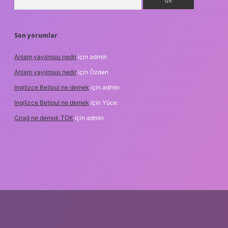
Son yorumlar
Anlam yayılması nedir
için
admin
Anlam yayılması nedir
için
Özden
Ingilizce Betipul ne demek
için
admin
Ingilizce Betipul ne demek
için
Yüce
Çırağ ne demek TDK
için
admin
bet
elexbett.net
tulipbetgiris.org