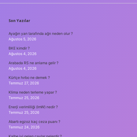
SIDEBAR
Son Yazılar
Ayağın yan tarafında ağrı neden olur ?
Ağustos 5, 2026
BKE kimdir ?
Ağustos 4, 2026
Arabada RS ne anlama gelir ?
Ağustos 4, 2026
Kürtçe hırbo ne demek ?
Temmuz 27, 2026
Klima neden terleme yapar ?
Temmuz 25, 2026
Enerji verimliliği (lmW) nedir ?
Temmuz 25, 2026
Abartı egzoz kaç ceza puanı ?
Temmuz 24, 2026
Kalbe iyi gelen çaylar nelerdir ?