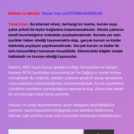
Reklam ve İletişim:
Skype: live:.cid.575569c608265c69
Yasal Uyarı:
Bu internet sitesi, herhangi bir marka, kurum veya
şahıs şirketi ile hiçbir bağlantısı bulunmamaktadır. Sitede yalnızca
kendi hazırladığımız makaleler paylaşılmaktadır. Burada yer alan
içerikler haber niteliği taşımamakta olup, gerçek kurum ve kişiler
hakkında paylaşım yapılmamaktadır. Gerçek kurum ve kişiler ile
isim benzerlikleri tamamen tesadüfidir. Sitemizdeki bilgiler taslak
halindedir ve tavsiye niteliği taşımazlar.
Sitemiz, 5651 Sayılı Kanun gereğince Bilgi Teknolojileri ve İletişim
Kurumu (BTK) tarafından onaylanmış bir Yer Sağlayıcı olarak hizmet
vermektedir. Bu nedenle, sitedeki içerikleri proaktif olarak denetleme
veya araştırma yükümlülüğümüz bulunmamaktadır. Ancak, üyelerimiz
yazdıkları içeriklerin sorumluluğunu taşımakta olup, siteye üye olarak
bu sorumluluğu kabul etmiş sayılırlar.
Hukuka ve yasal düzenlemelere aykırı olduğunu düşündüğünüz
içerikleri,
backlinkpanelicomtr@gmail.com
adresine bildirmeniz
halinde, ilgili içerikler yasal süre içerisinde sitemizden kaldırılacaktır.
Arama