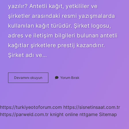
yazılır? Antetli kağıt, yetkililer ve
şirketler arasındaki resmi yazışmalarda
kullanılan kağıt türüdür. Şirket logosu,
adres ve iletişim bilgileri bulunan antetli
kağıtlar şirketlere prestij kazandırır.
Şirket adı ve…
Antetli
Devamını okuyun
Yorum Bırak
Teklif
Nedir
https://turkiyeotoforum.com
https://sisnetinsaat.com.tr
https://parweld.com.tr
knight online
nttgame
Sitemap