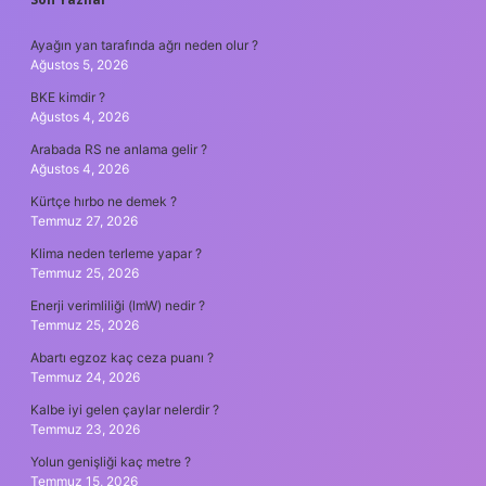
SIDEBAR
Ayağın yan tarafında ağrı neden olur ?
Ağustos 5, 2026
BKE kimdir ?
Ağustos 4, 2026
Arabada RS ne anlama gelir ?
Ağustos 4, 2026
Kürtçe hırbo ne demek ?
Temmuz 27, 2026
Klima neden terleme yapar ?
Temmuz 25, 2026
Enerji verimliliği (lmW) nedir ?
Temmuz 25, 2026
Abartı egzoz kaç ceza puanı ?
Temmuz 24, 2026
Kalbe iyi gelen çaylar nelerdir ?
Temmuz 23, 2026
Yolun genişliği kaç metre ?
Temmuz 15, 2026