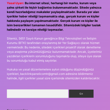
Yasal Uyarı:
Bu internet sitesi, herhangi bir marka, kurum veya
şahıs şirketi ile hiçbir bağlantısı bulunmamaktadır. Sitede yalnızca
kendi hazırladığımız makaleler paylaşılmaktadır. Burada yer alan
içerikler haber niteliği taşımamakta olup, gerçek kurum ve kişiler
hakkında paylaşım yapılmamaktadır. Gerçek kurum ve kişiler ile
isim benzerlikleri tamamen tesadüfidir. Sitemizdeki bilgiler taslak
halindedir ve tavsiye niteliği taşımazlar.
Sitemiz, 5651 Sayılı Kanun gereğince Bilgi Teknolojileri ve İletişim
Kurumu (BTK) tarafından onaylanmış bir Yer Sağlayıcı olarak hizmet
vermektedir. Bu nedenle, sitedeki içerikleri proaktif olarak denetleme
veya araştırma yükümlülüğümüz bulunmamaktadır. Ancak, üyelerimiz
yazdıkları içeriklerin sorumluluğunu taşımakta olup, siteye üye olarak
bu sorumluluğu kabul etmiş sayılırlar.
Hukuka ve yasal düzenlemelere aykırı olduğunu düşündüğünüz
içerikleri,
backlinkpanelicomtr@gmail.com
adresine bildirmeniz
halinde, ilgili içerikler yasal süre içerisinde sitemizden kaldırılacaktır.
Arama