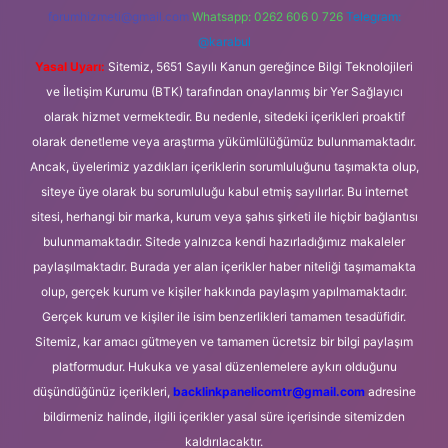
forumhizmeti@gmail.com
Whatsapp: 0262 606 0 726
Telegram:
@karabul
Yasal Uyarı:
Sitemiz, 5651 Sayılı Kanun gereğince Bilgi Teknolojileri
ve İletişim Kurumu (BTK) tarafından onaylanmış bir Yer Sağlayıcı
olarak hizmet vermektedir. Bu nedenle, sitedeki içerikleri proaktif
olarak denetleme veya araştırma yükümlülüğümüz bulunmamaktadır.
Ancak, üyelerimiz yazdıkları içeriklerin sorumluluğunu taşımakta olup,
siteye üye olarak bu sorumluluğu kabul etmiş sayılırlar. Bu internet
sitesi, herhangi bir marka, kurum veya şahıs şirketi ile hiçbir bağlantısı
bulunmamaktadır. Sitede yalnızca kendi hazırladığımız makaleler
paylaşılmaktadır. Burada yer alan içerikler haber niteliği taşımamakta
olup, gerçek kurum ve kişiler hakkında paylaşım yapılmamaktadır.
Gerçek kurum ve kişiler ile isim benzerlikleri tamamen tesadüfidir.
Sitemiz, kar amacı gütmeyen ve tamamen ücretsiz bir bilgi paylaşım
platformudur. Hukuka ve yasal düzenlemelere aykırı olduğunu
düşündüğünüz içerikleri,
backlinkpanelicomtr@gmail.com
adresine
bildirmeniz halinde, ilgili içerikler yasal süre içerisinde sitemizden
kaldırılacaktır.