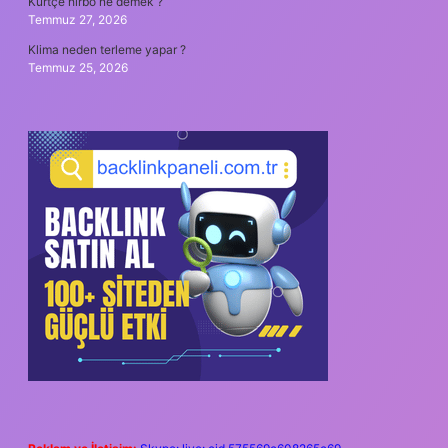
Kürtçe hırbo ne demek ?
Temmuz 27, 2026
Klima neden terleme yapar ?
Temmuz 25, 2026