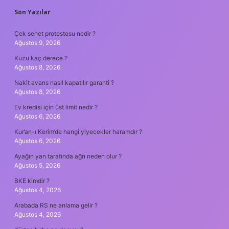
SIDEBAR
Son Yazılar
Çek senet protestosu nedir ?
Ağustos 9, 2026
Kuzu kaç derece ?
Ağustos 8, 2026
Nakit avans nasıl kapatılır garanti ?
Ağustos 8, 2026
Ev kredisi için üst limit nedir ?
Ağustos 6, 2026
Kur’an-ı Kerim’de hangi yiyecekler haramdır ?
Ağustos 6, 2026
Ayağın yan tarafında ağrı neden olur ?
Ağustos 5, 2026
BKE kimdir ?
Ağustos 4, 2026
Arabada RS ne anlama gelir ?
Ağustos 4, 2026