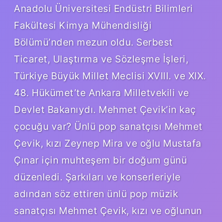
Anadolu Üniversitesi Endüstri Bilimleri
Fakültesi Kimya Mühendisliği
Bölümü’nden mezun oldu. Serbest
Ticaret, Ulaştırma ve Sözleşme İşleri,
Türkiye Büyük Millet Meclisi XVIII. ve XIX.
48. Hükümet’te Ankara Milletvekili ve
Devlet Bakanıydı. Mehmet Çevik’in kaç
çocuğu var? Ünlü pop sanatçısı Mehmet
Çevik, kızı Zeynep Mira ve oğlu Mustafa
Çınar için muhteşem bir doğum günü
düzenledi. Şarkıları ve konserleriyle
adından söz ettiren ünlü pop müzik
sanatçısı Mehmet Çevik, kızı ve oğlunun