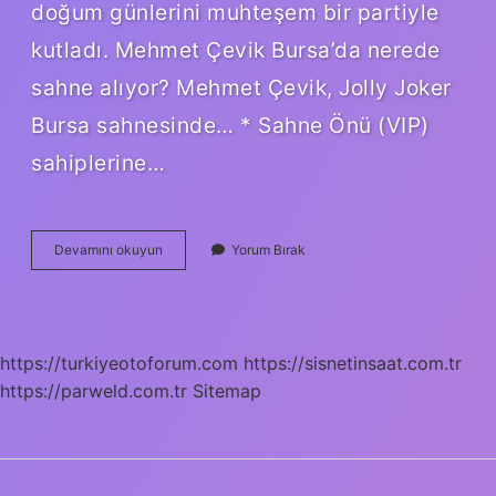
doğum günlerini muhteşem bir partiyle
kutladı. Mehmet Çevik Bursa’da nerede
sahne alıyor? Mehmet Çevik, Jolly Joker
Bursa sahnesinde… * Sahne Önü (VIP)
sahiplerine…
Mehmet
Devamını okuyun
Yorum Bırak
Çevik
Sanatçı
Kimdir
https://turkiyeotoforum.com
https://sisnetinsaat.com.tr
https://parweld.com.tr
Sitemap