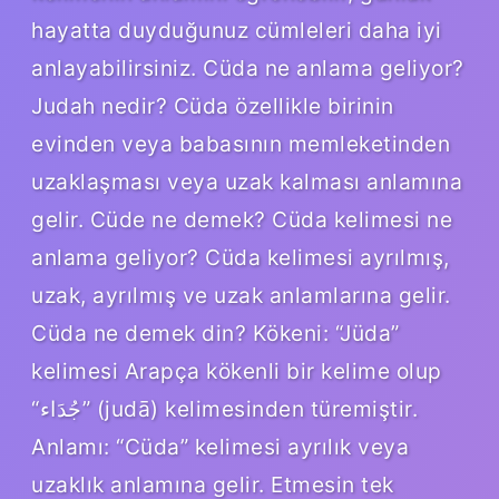
hayatta duyduğunuz cümleleri daha iyi
anlayabilirsiniz. Cüda ne anlama geliyor?
Judah nedir? Cüda özellikle birinin
evinden veya babasının memleketinden
uzaklaşması veya uzak kalması anlamına
gelir. Cüde ne demek? Cüda kelimesi ne
anlama geliyor? Cüda kelimesi ayrılmış,
uzak, ayrılmış ve uzak anlamlarına gelir.
Cüda ne demek din? Kökeni: “Jüda”
kelimesi Arapça kökenli bir kelime olup
“جُدَاء” (judā) kelimesinden türemiştir.
Anlamı: “Cüda” kelimesi ayrılık veya
uzaklık anlamına gelir. Etmesin tek