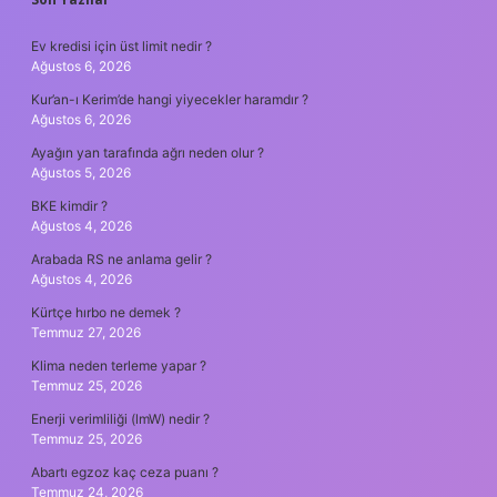
SIDEBAR
Ev kredisi için üst limit nedir ?
Ağustos 6, 2026
Kur’an-ı Kerim’de hangi yiyecekler haramdır ?
Ağustos 6, 2026
Ayağın yan tarafında ağrı neden olur ?
Ağustos 5, 2026
BKE kimdir ?
Ağustos 4, 2026
Arabada RS ne anlama gelir ?
Ağustos 4, 2026
Kürtçe hırbo ne demek ?
Temmuz 27, 2026
Klima neden terleme yapar ?
Temmuz 25, 2026
Enerji verimliliği (lmW) nedir ?
Temmuz 25, 2026
Abartı egzoz kaç ceza puanı ?
Temmuz 24, 2026