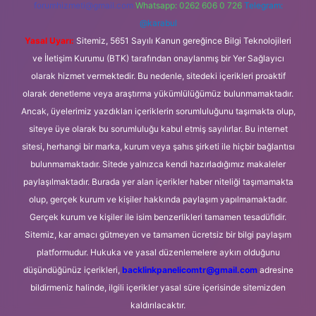
forumhizmeti@gmail.com
Whatsapp: 0262 606 0 726
Telegram:
@karabul
Yasal Uyarı:
Sitemiz, 5651 Sayılı Kanun gereğince Bilgi Teknolojileri
ve İletişim Kurumu (BTK) tarafından onaylanmış bir Yer Sağlayıcı
olarak hizmet vermektedir. Bu nedenle, sitedeki içerikleri proaktif
olarak denetleme veya araştırma yükümlülüğümüz bulunmamaktadır.
Ancak, üyelerimiz yazdıkları içeriklerin sorumluluğunu taşımakta olup,
siteye üye olarak bu sorumluluğu kabul etmiş sayılırlar. Bu internet
sitesi, herhangi bir marka, kurum veya şahıs şirketi ile hiçbir bağlantısı
bulunmamaktadır. Sitede yalnızca kendi hazırladığımız makaleler
paylaşılmaktadır. Burada yer alan içerikler haber niteliği taşımamakta
olup, gerçek kurum ve kişiler hakkında paylaşım yapılmamaktadır.
Gerçek kurum ve kişiler ile isim benzerlikleri tamamen tesadüfidir.
Sitemiz, kar amacı gütmeyen ve tamamen ücretsiz bir bilgi paylaşım
platformudur. Hukuka ve yasal düzenlemelere aykırı olduğunu
düşündüğünüz içerikleri,
backlinkpanelicomtr@gmail.com
adresine
bildirmeniz halinde, ilgili içerikler yasal süre içerisinde sitemizden
kaldırılacaktır.