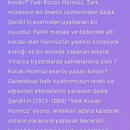
kimdir? Yedi Kocalı Hürmüz, Türk
mizahının en önemli isimlerinden Sadık
Şendil’in eserinden uyarlanan bir
oyundur. Farklı meslek ve tiplerden altı
kocası olan Hürmüz’ün yedinci kocasıyla
evliliği ve bu esnada yaşanan olaylar.
Yıllarca tiyatrolarda sahnelenmiş olan 7
Kocalı Hürmüz eser’in yazarı kimdir?
Geleneksel halk tiyatromuzun renkli ve
eğlenceli atmosferini yansıtan Sadık
Şendil’in (1913-1986) “Yedi Kocalı
Hürmüz” oyunu, erkekleri adeta kandıran,
onların parasıyla yaşayan becerikli,