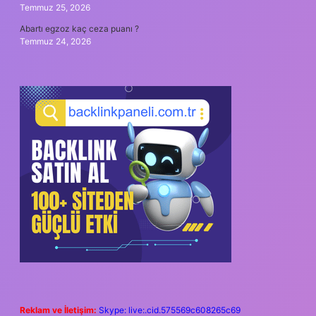
Temmuz 25, 2026
Abartı egzoz kaç ceza puanı ?
Temmuz 24, 2026
Reklam ve İletişim:
Skype: live:.cid.575569c608265c69