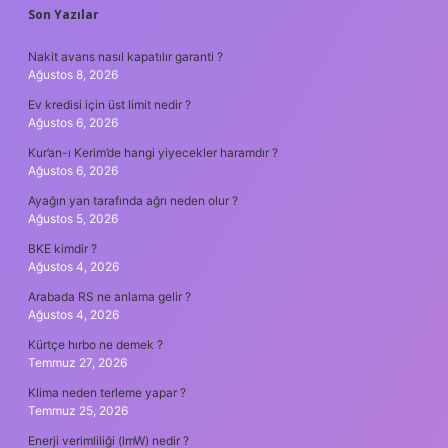
SIDEBAR
Son Yazılar
Nakit avans nasıl kapatılır garanti ?
Ağustos 8, 2026
Ev kredisi için üst limit nedir ?
Ağustos 6, 2026
Kur’an-ı Kerim’de hangi yiyecekler haramdır ?
Ağustos 6, 2026
Ayağın yan tarafında ağrı neden olur ?
Ağustos 5, 2026
BKE kimdir ?
Ağustos 4, 2026
Arabada RS ne anlama gelir ?
Ağustos 4, 2026
Kürtçe hırbo ne demek ?
Temmuz 27, 2026
Klima neden terleme yapar ?
Temmuz 25, 2026
Enerji verimliliği (lmW) nedir ?