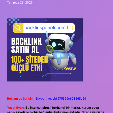
Temmuz 23, 2026
Reklam ve İletişim:
Skype: live:.cid.575569c608265c69
Yasal Uyarı:
Bu internet sitesi, herhangi bir marka, kurum veya
şahıs şirketi ile hiçbir bağlantısı bulunmamaktadır. Sitede yalnızca