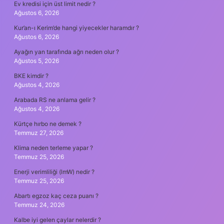
Ev kredisi için üst limit nedir ?
Ağustos 6, 2026
Kur’an-ı Kerim’de hangi yiyecekler haramdır ?
Ağustos 6, 2026
Ayağın yan tarafında ağrı neden olur ?
Ağustos 5, 2026
BKE kimdir ?
Ağustos 4, 2026
Arabada RS ne anlama gelir ?
Ağustos 4, 2026
Kürtçe hırbo ne demek ?
Temmuz 27, 2026
Klima neden terleme yapar ?
Temmuz 25, 2026
Enerji verimliliği (lmW) nedir ?
Temmuz 25, 2026
Abartı egzoz kaç ceza puanı ?
Temmuz 24, 2026
Kalbe iyi gelen çaylar nelerdir ?