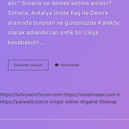
alır.” Simena ne demek kelime anlamı?
Simena, Antalya ilinde Kaş ile Demre
arasında bulunan ve günümüzde Kaleköy
olarak adlandırılan antik bir Likya
kasabasıdır.…
Cenaiz
Devamını okuyun
Yorum Bırak
Ne
Demek
https://turkiyeotoforum.com
https://sisnetinsaat.com.tr
https://parweld.com.tr
knight online
nttgame
Sitemap