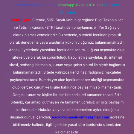
forumhizmeti@gmail.com
Whatsapp: 0262 606 0 726
Telegram:
@karabul
Yasal Uyarı:
Sitemiz, 5651 Sayılı Kanun gereğince Bilgi Teknolojileri
ve İletişim Kurumu (BTK) tarafından onaylanmış bir Yer Sağlayıcı
olarak hizmet vermektedir. Bu nedenle, sitedeki içerikleri proaktif
olarak denetleme veya araştırma yükümlülüğümüz bulunmamaktadır.
Ancak, üyelerimiz yazdıkları içeriklerin sorumluluğunu taşımakta olup,
siteye üye olarak bu sorumluluğu kabul etmiş sayılırlar. Bu internet
sitesi, herhangi bir marka, kurum veya şahıs şirketi ile hiçbir bağlantısı
bulunmamaktadır. Sitede yalnızca kendi hazırladığımız makaleler
paylaşılmaktadır. Burada yer alan içerikler haber niteliği taşımamakta
olup, gerçek kurum ve kişiler hakkında paylaşım yapılmamaktadır.
Gerçek kurum ve kişiler ile isim benzerlikleri tamamen tesadüfidir.
Sitemiz, kar amacı gütmeyen ve tamamen ücretsiz bir bilgi paylaşım
platformudur. Hukuka ve yasal düzenlemelere aykırı olduğunu
düşündüğünüz içerikleri,
backlinkpanelicomtr@gmail.com
adresine
bildirmeniz halinde, ilgili içerikler yasal süre içerisinde sitemizden
kaldırılacaktır.