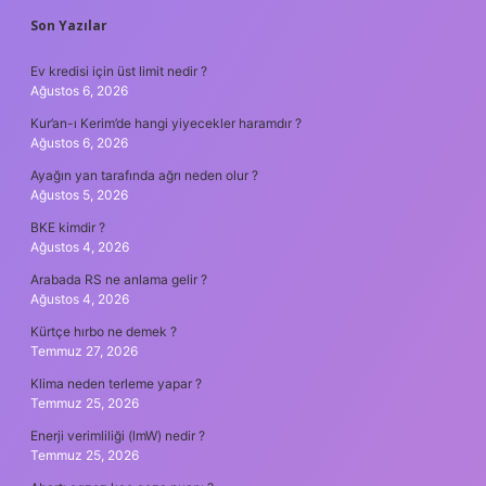
SIDEBAR
Son Yazılar
Ev kredisi için üst limit nedir ?
Ağustos 6, 2026
Kur’an-ı Kerim’de hangi yiyecekler haramdır ?
Ağustos 6, 2026
Ayağın yan tarafında ağrı neden olur ?
Ağustos 5, 2026
BKE kimdir ?
Ağustos 4, 2026
Arabada RS ne anlama gelir ?
Ağustos 4, 2026
Kürtçe hırbo ne demek ?
Temmuz 27, 2026
Klima neden terleme yapar ?
Temmuz 25, 2026
Enerji verimliliği (lmW) nedir ?
Temmuz 25, 2026