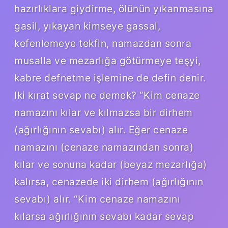
hazırlıklara giydirme, ölünün yıkanmasına
gasil, yıkayan kimseye gassal,
kefenlemeye tekfin, namazdan sonra
musalla ve mezarlığa götürmeye teşyi,
kabre defnetme işlemine de defin denir.
Iki kırat sevap ne demek? “Kim cenaze
namazını kılar ve kılmazsa bir dirhem
(ağırlığının sevabı) alır. Eğer cenaze
namazını (cenaze namazından sonra)
kılar ve sonuna kadar (beyaz mezarlığa)
kalırsa, cenazede iki dirhem (ağırlığının
sevabı) alır. “Kim cenaze namazını
kılarsa ağırlığının sevabı kadar sevap