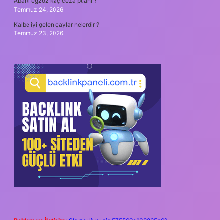
Abartı egzoz kaç ceza puanı ?
Temmuz 24, 2026
Kalbe iyi gelen çaylar nelerdir ?
Temmuz 23, 2026