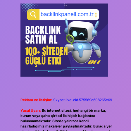
Reklam ve İletişim:
Skype: live:.cid.575569c608265c69
Yasal Uyarı:
Bu internet sitesi, herhangi bir marka,
kurum veya şahıs şirketi ile hiçbir bağlantısı
bulunmamaktadır. Sitede yalnızca kendi
hazırladığımız makaleler paylaşılmaktadır. Burada yer