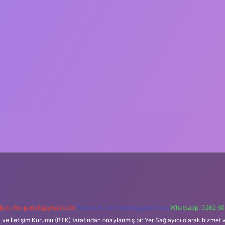
backlinkpaneli@gmail.com
Teams:
forumhizmeti@gmail.com
Whatsapp: 0262 60
i ve İletişim Kurumu (BTK) tarafından onaylanmış bir Yer Sağlayıcı olarak hizmet v