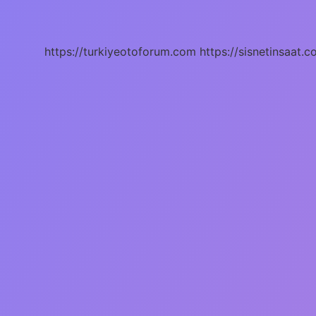
Raporu
Kaç
Yaşında
Alınır
https://turkiyeotoforum.com
https://sisnetinsaat.c