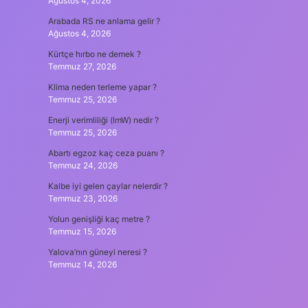
Ağustos 4, 2026
Arabada RS ne anlama gelir ?
Ağustos 4, 2026
Kürtçe hırbo ne demek ?
Temmuz 27, 2026
Klima neden terleme yapar ?
Temmuz 25, 2026
Enerji verimliliği (lmW) nedir ?
Temmuz 25, 2026
Abartı egzoz kaç ceza puanı ?
Temmuz 24, 2026
Kalbe iyi gelen çaylar nelerdir ?
Temmuz 23, 2026
Yolun genişliği kaç metre ?
Temmuz 15, 2026
Yalova’nın güneyi neresi ?
Temmuz 14, 2026