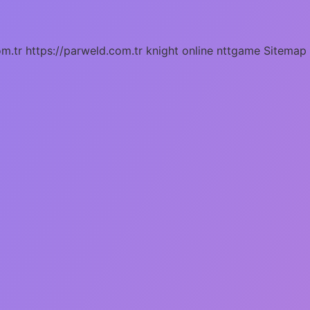
om.tr
https://parweld.com.tr
knight online
nttgame
Sitemap