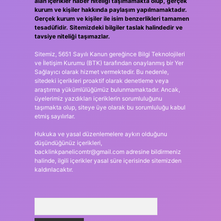
alan içerikler haber niteliği taşımamakta olup, gerçek
kurum ve kişiler hakkında paylaşım yapılmamaktadır.
Gerçek kurum ve kişiler ile isim benzerlikleri tamamen
tesadüfidir. Sitemizdeki bilgiler taslak halindedir ve
tavsiye niteliği taşımazlar.
Sitemiz, 5651 Sayılı Kanun gereğince Bilgi Teknolojileri
ve İletişim Kurumu (BTK) tarafından onaylanmış bir Yer
Sağlayıcı olarak hizmet vermektedir. Bu nedenle,
sitedeki içerikleri proaktif olarak denetleme veya
araştırma yükümlülüğümüz bulunmamaktadır. Ancak,
üyelerimiz yazdıkları içeriklerin sorumluluğunu
taşımakta olup, siteye üye olarak bu sorumluluğu kabul
etmiş sayılırlar.
Hukuka ve yasal düzenlemelere aykırı olduğunu
düşündüğünüz içerikleri,
backlinkpanelicomtr@gmail.com
adresine bildirmeniz
halinde, ilgili içerikler yasal süre içerisinde sitemizden
kaldırılacaktır.
Arama