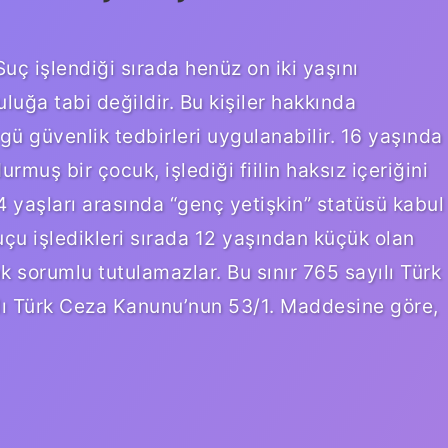
Suç işlendiği sırada henüz on iki yaşını
uğa tabi değildir. Bu kişiler hakkında
 güvenlik tedbirleri uygulanabilir. 16 yaşında
urmuş bir çocuk, işlediği fiilin haksız içeriğini
4 yaşları arasında “genç yetişkin” statüsü kabul
Suçu işledikleri sırada 12 yaşından küçük olan
ak sorumlu tutulamazlar. Bu sınır 765 sayılı Türk
lı Türk Ceza Kanunu’nun 53/1. Maddesine göre,