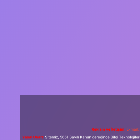
Reklam ve İletişim:
E-mail:
Yasal Uyarı:
Sitemiz, 5651 Sayılı Kanun gereğince Bilgi Teknolojiler