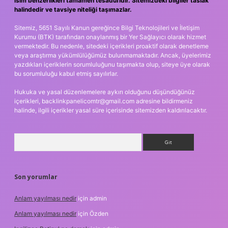
isim benzerlikleri tamamen tesadüfidir. Sitemizdeki bilgiler taslak
halindedir ve tavsiye niteliği taşımazlar.
Sitemiz, 5651 Sayılı Kanun gereğince Bilgi Teknolojileri ve İletişim
Kurumu (BTK) tarafından onaylanmış bir Yer Sağlayıcı olarak hizmet
vermektedir. Bu nedenle, sitedeki içerikleri proaktif olarak denetleme
veya araştırma yükümlülüğümüz bulunmamaktadır. Ancak, üyelerimiz
yazdıkları içeriklerin sorumluluğunu taşımakta olup, siteye üye olarak
bu sorumluluğu kabul etmiş sayılırlar.
Hukuka ve yasal düzenlemelere aykırı olduğunu düşündüğünüz
içerikleri,
backlinkpanelicomtr@gmail.com
adresine bildirmeniz
halinde, ilgili içerikler yasal süre içerisinde sitemizden kaldırılacaktır.
Arama
Son yorumlar
Anlam yayılması nedir
için
admin
Anlam yayılması nedir
için
Özden