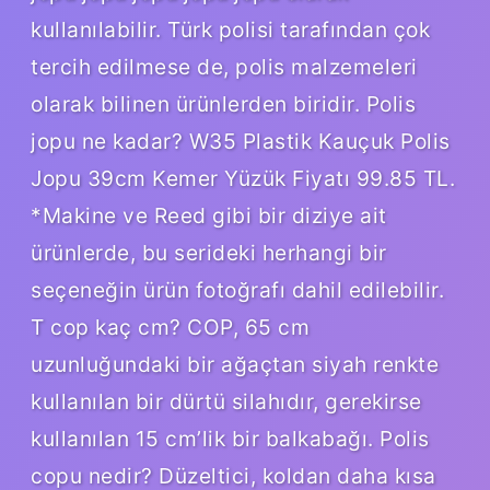
kullanılabilir. Türk polisi tarafından çok
tercih edilmese de, polis malzemeleri
olarak bilinen ürünlerden biridir. Polis
jopu ne kadar? W35 Plastik Kauçuk Polis
Jopu 39cm Kemer Yüzük Fiyatı 99.85 TL.
*Makine ve Reed gibi bir diziye ait
ürünlerde, bu serideki herhangi bir
seçeneğin ürün fotoğrafı dahil edilebilir.
T cop kaç cm? COP, 65 cm
uzunluğundaki bir ağaçtan siyah renkte
kullanılan bir dürtü silahıdır, gerekirse
kullanılan 15 cm’lik bir balkabağı. Polis
copu nedir? Düzeltici, koldan daha kısa