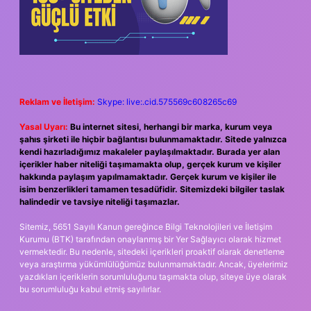
Reklam ve İletişim:
Skype: live:.cid.575569c608265c69
Yasal Uyarı:
Bu internet sitesi, herhangi bir marka, kurum veya
şahıs şirketi ile hiçbir bağlantısı bulunmamaktadır. Sitede yalnızca
kendi hazırladığımız makaleler paylaşılmaktadır. Burada yer alan
içerikler haber niteliği taşımamakta olup, gerçek kurum ve kişiler
hakkında paylaşım yapılmamaktadır. Gerçek kurum ve kişiler ile
isim benzerlikleri tamamen tesadüfidir. Sitemizdeki bilgiler taslak
halindedir ve tavsiye niteliği taşımazlar.
Sitemiz, 5651 Sayılı Kanun gereğince Bilgi Teknolojileri ve İletişim
Kurumu (BTK) tarafından onaylanmış bir Yer Sağlayıcı olarak hizmet
vermektedir. Bu nedenle, sitedeki içerikleri proaktif olarak denetleme
veya araştırma yükümlülüğümüz bulunmamaktadır. Ancak, üyelerimiz
yazdıkları içeriklerin sorumluluğunu taşımakta olup, siteye üye olarak
bu sorumluluğu kabul etmiş sayılırlar.