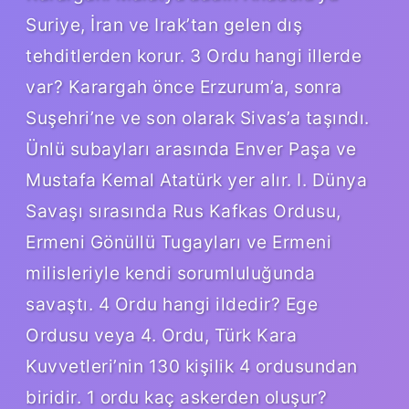
Suriye, İran ve Irak’tan gelen dış
tehditlerden korur. 3 Ordu hangi illerde
var? Karargah önce Erzurum’a, sonra
Suşehri’ne ve son olarak Sivas’a taşındı.
Ünlü subayları arasında Enver Paşa ve
Mustafa Kemal Atatürk yer alır. I. Dünya
Savaşı sırasında Rus Kafkas Ordusu,
Ermeni Gönüllü Tugayları ve Ermeni
milisleriyle kendi sorumluluğunda
savaştı. 4 Ordu hangi ildedir? Ege
Ordusu veya 4. Ordu, Türk Kara
Kuvvetleri’nin 130 kişilik 4 ordusundan
biridir. 1 ordu kaç askerden oluşur?